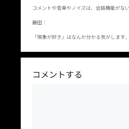
コメントや音楽やノイズは、会話機能がな
藤田：
「現象が好き」はなんか分かる気がします
コメントする
コ
メ
ン
ト