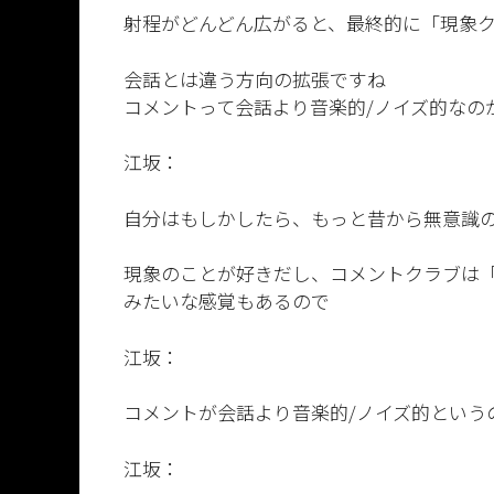
射程がどんどん広がると、最終的に「現象
会話とは違う方向の拡張ですね
コメントって会話より音楽的/ノイズ的なの
江坂：
自分はもしかしたら、もっと昔から無意識
現象のことが好きだし、コメントクラブは
みたいな感覚もあるので
江坂：
コメントが会話より音楽的/ノイズ的という
江坂：