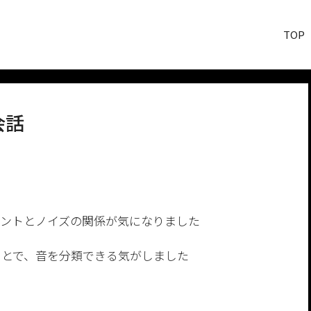
TOP
会話
メントとノイズの関係が気になりました
ことで、音を分類できる気がしました